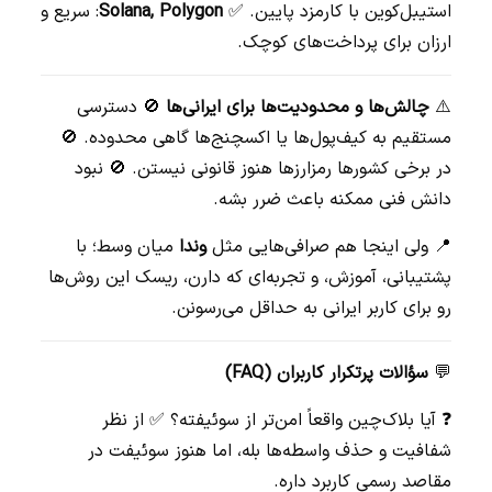
استیبل‌کوین با کارمزد پایین. ✅
Solana, Polygon
: سریع و
ارزان برای پرداخت‌های کوچک.
⚠️
چالش‌ها و محدودیت‌ها برای ایرانی‌ها
🚫 دسترسی
مستقیم به کیف‌پول‌ها یا اکسچنج‌ها گاهی محدوده. 🚫
در برخی کشورها رمزارزها هنوز قانونی نیستن. 🚫 نبود
دانش فنی ممکنه باعث ضرر بشه.
📍 ولی اینجا هم صرافی‌هایی مثل
وندا
میان وسط؛ با
پشتیبانی، آموزش، و تجربه‌ای که دارن، ریسک این روش‌ها
رو برای کاربر ایرانی به حداقل می‌رسونن.
💬
سؤالات پرتکرار کاربران (FAQ)
❓ آیا بلاک‌چین واقعاً امن‌تر از سوئیفته؟ ✅ از نظر
شفافیت و حذف واسطه‌ها بله، اما هنوز سوئیفت در
مقاصد رسمی کاربرد داره.