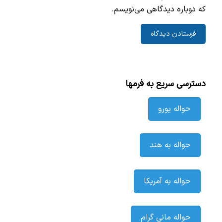
که دوباره دیدگاهی می‌نویسم.
دسترسی سریع به فرمها
حواله یورو
حواله به هند
حواله به آمریکا
حواله مانی گرام