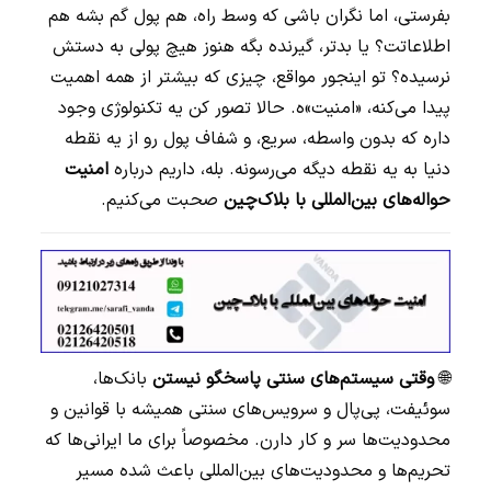
بفرستی، اما نگران باشی که وسط راه، هم پول گم بشه هم
اطلاعاتت؟ یا بدتر، گیرنده بگه هنوز هیچ پولی به دستش
نرسیده؟ تو اینجور مواقع، چیزی که بیشتر از همه اهمیت
پیدا می‌کنه، «امنیت»ه. حالا تصور کن یه تکنولوژی وجود
داره که بدون واسطه، سریع، و شفاف پول رو از یه نقطه
دنیا به یه نقطه دیگه می‌رسونه. بله، داریم درباره
امنیت
حواله‌های بین‌المللی با بلاک‌چین
صحبت می‌کنیم.
🌐
وقتی سیستم‌های سنتی پاسخگو نیستن
بانک‌ها،
سوئیفت، پی‌پال و سرویس‌های سنتی همیشه با قوانین و
محدودیت‌ها سر و کار دارن. مخصوصاً برای ما ایرانی‌ها که
تحریم‌ها و محدودیت‌های بین‌المللی باعث شده مسیر