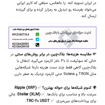
در ایران تسویه کنه. یا بالعکس، مبلغی که کاربر ایرانی
می‌خواد بفرسته رو تبدیل به رمزارز کرده و برای گیرنده
ارسال کنه.
💸
مقایسه هزینه‌ها؛ بلاک‌چین در برابر روش‌های سنتی
در
حالی که سوئیفت تا ۳۰ دلار کارمزد می‌گیره، انتقال با
بلاک‌چین گاهی فقط چند سنت هزینه داره! شبکه‌هایی
مثل TRON و Solana حتی کارمزد نزدیک به صفر دارن.
🌍
کدوم شبکه‌ها برای حواله بهترن؟
✅
Ripple (XRP)
:
سرعت بالا و مناسب برای بانک‌ها. ✅
Stellar (XLM)
: عالی
برای پرداخت‌های بین‌مرزی. ✅
TRC-20 USDT
: