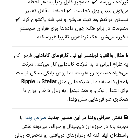
گیرنده می‌رسه. ✔️ همه‌چیز قابل ردیابیه: هر لحظه
می‌تونی ببینی پول کجاست. ✔️ اطلاعات قابل تغییر
نیستن: تراکنش‌ها ثبت می‌شن و نمی‌شه پاکشون کرد. ✔️
مقاومت در برابر هک: چون داده‌ها روی هزاران سیستم
ذخیره می‌شن، هک کردنشون تقریبا غیرممکنه.
🧪
مثال واقعی: فریلنسر ایرانی، کارفرمای کانادایی
فرض کن
یه طراح ایرانی با یه شرکت کانادایی کار می‌کنه. شرکت
می‌خواد دستمزد رو بفرسته اما روش بانکی ممکن نیست.
راه‌حل؟ استفاده از شبکه‌هایی مثل
Stellar
یا
Ripple
برای انتقال توکن، و بعد تبدیل به ریال داخل ایران با
همکاری صرافی‌هایی مثل
وندا
.
🏦
نقش صرافی وندا در این مسیر جدید
صرافی وندا
با
تجربه بالا در حوزه ارز دیجیتال و حواله، می‌تونه نقش
واسطه‌ای ایفا کنه که رمزارزهای دریافتی رو به‌صورت ریالی