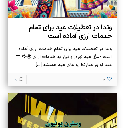
وندا در تعطیلات عید برای تمام
خدمات ارزی آماده است
وندا در تعطیلات عید برای تمام خدمات ارزی آماده
است 🎉💰 عید نوروز و نیاز به خدمات ارزی 🌍💳 🎊
عید نوروز مبارک! روزهای عید همیشه
[…]
0
0