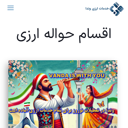
اقسام حواله ارزی