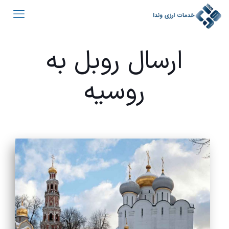
ارسال روبل به
روسیه