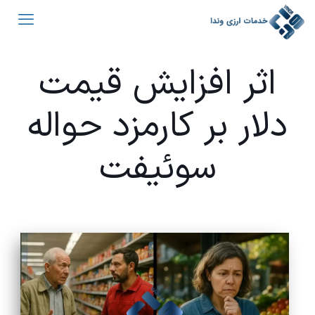
اثر افزایش قیمت
دلار بر کارمزد حواله
سوئیفت