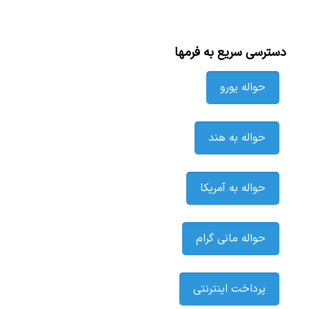
دسترسی سریع به فرمها
حواله یورو
حواله به هند
حواله به آمریکا
حواله مانی گرام
پرداخت اینترنتی