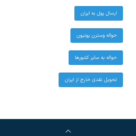
ارسال پول به ایران
حواله وسترن یونیون
حواله به سایر کشورها
تحویل نقدی خارج از ایران